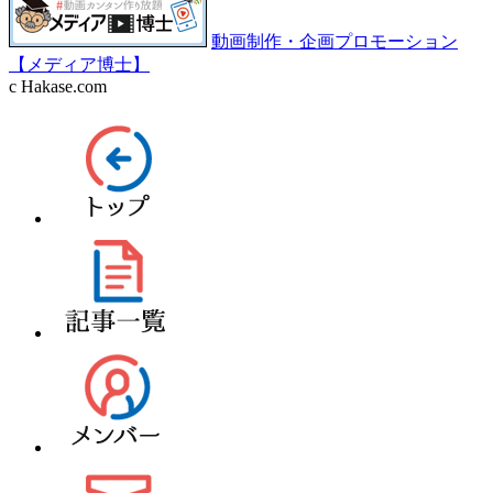
動画制作・企画プロモーション
【メディア博士】
c Hakase.com