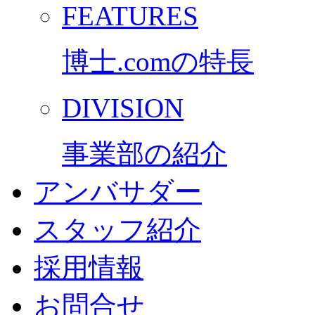
FEATURES
博士.comの特長
DIVISION
事業部の紹介
アンバサダー
スタッフ紹介
採用情報
お問合せ