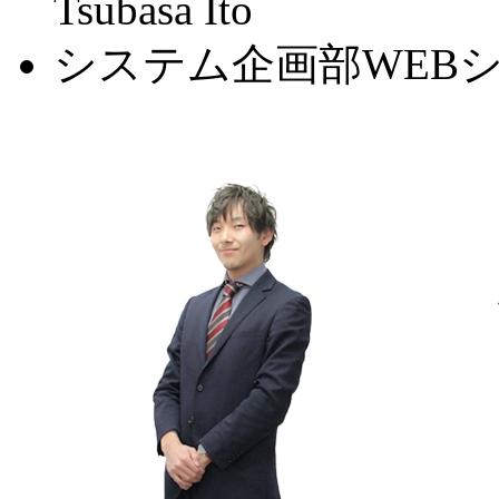
Tsubasa Ito
システム企画部
WEB