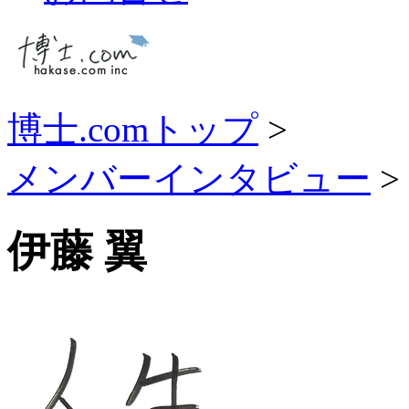
博士.comトップ
>
メンバーインタビュー
>
伊藤 翼