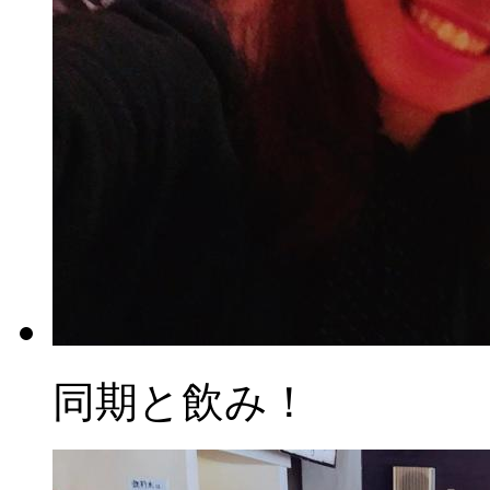
同期と飲み！