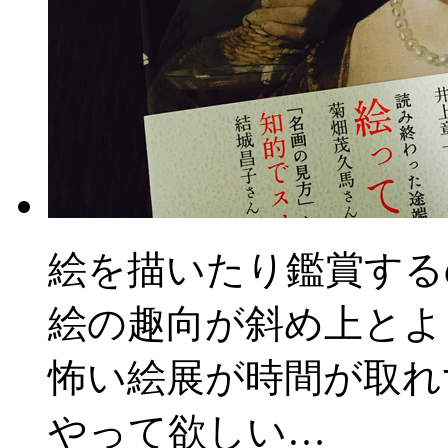
絵を描いたり鑑賞する
絵の趣向が斜め上とよ
怖い絵展が時間が取れ
やって欲しい…