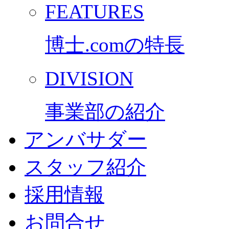
FEATURES
博士.comの特長
DIVISION
事業部の紹介
アンバサダー
スタッフ紹介
採用情報
お問合せ