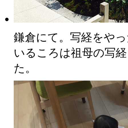
鎌倉にて。写経をやっ
いるころは祖母の写経
た。