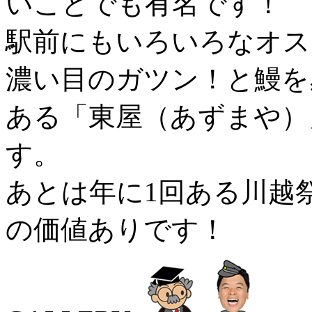
いことでも有名です！
駅前にもいろいろなオス
濃い目のガツン！と鰻を
ある「東屋（あずまや）
す。
あとは年に1回ある川越
の価値ありです！