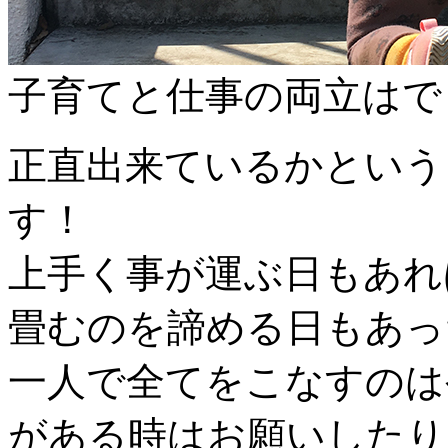
子育てと仕事の両立はで
正直出来ているかという
す！
上手く事が運ぶ日もあれ
畳むのを諦める日もあった
一人で全てをこなすのは
がある時はお願いしたり