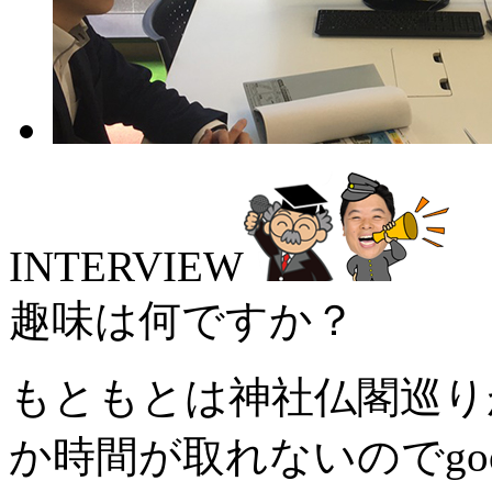
INTERVIEW
趣味は何ですか？
もともとは神社仏閣巡り
か時間が取れないのでgoo